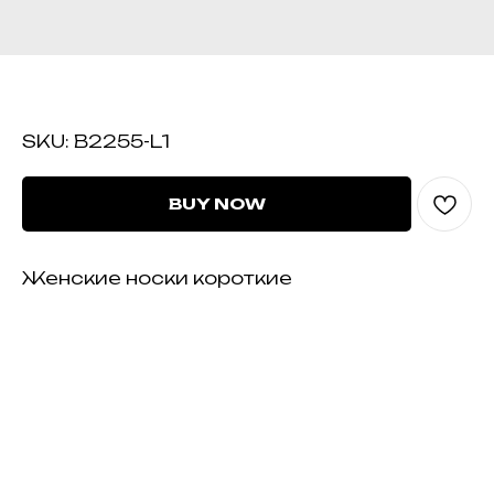
B2255-L1
SKU:
B2255-L1
BUY NOW
Женские носки короткие