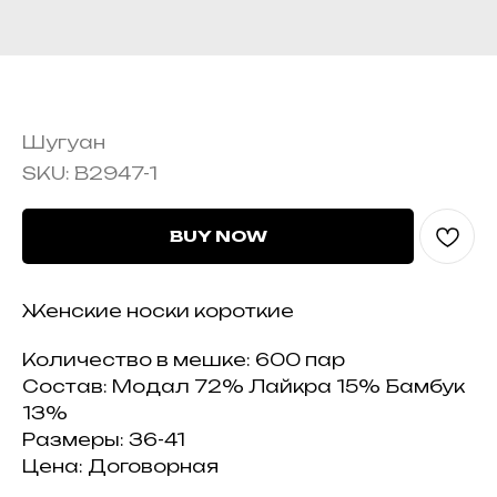
B2947-1
Шугуан
SKU:
B2947-1
BUY NOW
Женские носки короткие
Количество в мешке: 600 пар
Состав: Модал 72% Лайкра 15% Бамбук
13%
Размеры: 36-41
Цена: Договорная