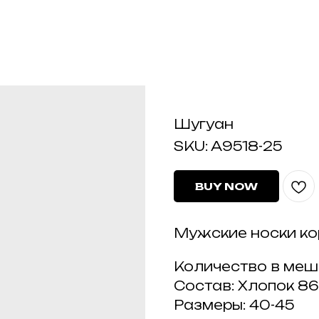
A9518-25
Шугуан
SKU:
A9518-25
BUY NOW
Мужские носки ко
Количество в меш
Состав: Хлопок 8
Размеры: 40-45