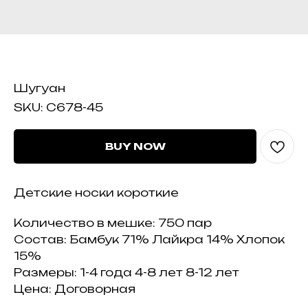
C678-45
Шугуан
SKU:
C678-45
BUY NOW
Детские носки короткие
Количество в мешке: 750 пар
Состав: Бамбук 71% Лайкра 14% Хлопок
15%
Размеры: 1-4 года 4-8 лет 8-12 лет
Цена: Договорная