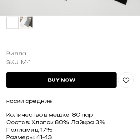
М-1 (средние)
Вилла
SKU:
М-1
BUY NOW
носки средние
Количество в мешке: 80 пар
Состав: Хлопок 80% Лайкра 3%
Полиамид 17%
Размеры: 41-43