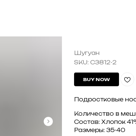
C3812-2
Шугуан
SKU:
C3812-2
BUY NOW
Подростковые нос
Количество в меш
Состав: Хлопок 4
Размеры: 35-40