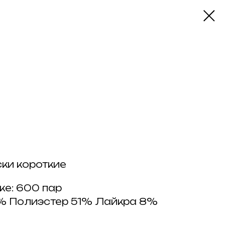
ки короткие
ке: 600 пар
1% Полиэстер 51% Лайкра 8%