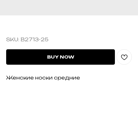
B2713-25
SKU:
B2713-25
BUY NOW
Женские носки средние