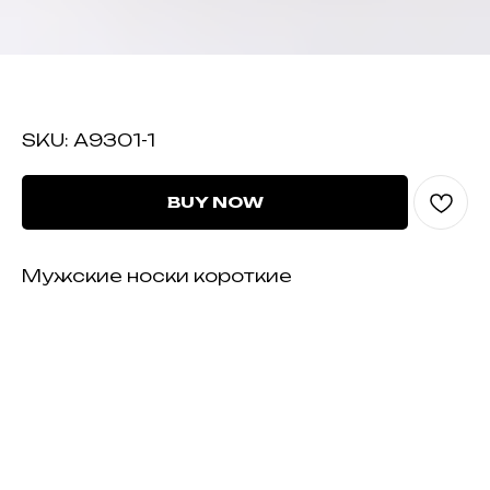
А9301-1
SKU:
А9301-1
BUY NOW
Мужские носки короткие