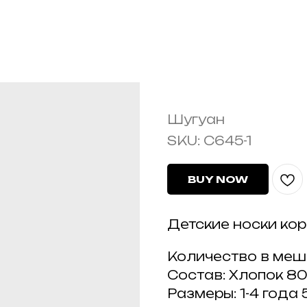
C645-1
Шугуан
SKU:
C645-1
BUY NOW
Детские носки кор
Количество в мешк
Состав: Хлопок 
Размеры: 1-4 года 5