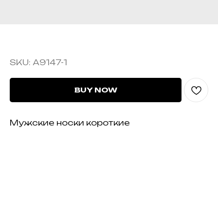
А9147-1
SKU:
А9147-1
BUY NOW
Мужские носки короткие